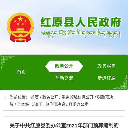
政务公开
政务服务
首页
互动交流
走进红原
当前位置：
首页
/
政务公开
/
重点领域信息公开
/
财政预决
算
/
县本级（部门）单位预决算
/
县委办公室
关于中共红原县委办公室2021年部门预算编制的