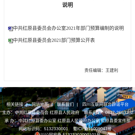
说明
中共红原县委员会办公室2021年部门预算编制的说明
中共红原县委员会2021部门预算公开表
责任编辑：王建利
相关链接
|
网站地图
|
联系我们
|
四川互联网联合辟谣平台
主办：中共红原县委员会 红原县人民政府 联系电话：0837-2663182
承 办：中共红原县委办公室 红原县人民政府办公室 红原县委宣传部
网站标识码：5132330001
蜀ICP备11009047号
川公网安备 51323302000101号