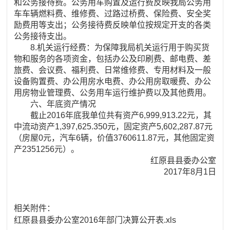
和公务接待费。公务用车购置及运行费反映我局公务用
车车辆燃料费、维修费、过路过桥费、保险费、安全奖
励费用等支出；公务接待费反映单位按规定开支的各类
公务接待支出。
8.机关运行经费：为保障我局机关运行用于购买货
物和服务的各项资金，包括办公及印刷费、邮电费、差
旅费、会议费、福利费、日常维修费、专用材料及一般
设备购置费、办公用房水电费、办公用房取暖费、办公
用房物业管理费、公务用车运行维护费以及其他费用。
六、年底资产情况
截止2016年底我单位共有资产6,999,913.22元，其
中流动资产1,397,625.350元，固定资产5,602,287.87元
（房屋0元，汽车6辆，价值3760611.87元，其他固定资
产2351256元）。
红原县县委办公室
2017年8月1日
相关附件：
红原县县委办公室2016年部门决算公开表.xls