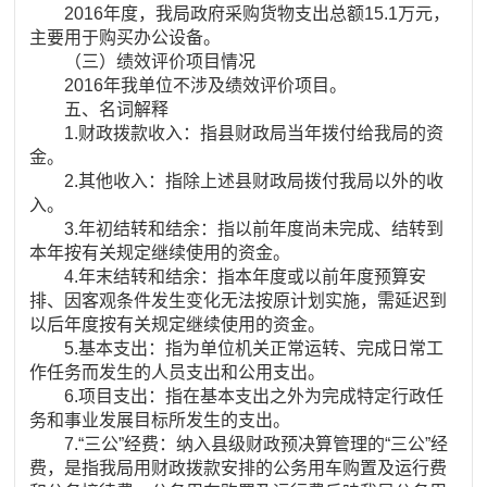
2016年度，我局政府采购货物支出总额15.1万元，
主要用于购买办公设备。
（三）绩效评价项目情况
2016年我单位不涉及绩效评价项目。
五、名词解释
1.财政拨款收入：指县财政局当年拨付给我局的资
金。
2.其他收入：指除上述县财政局拨付我局以外的收
入。
3.年初结转和结余：指以前年度尚未完成、结转到
本年按有关规定继续使用的资金。
4.年末结转和结余：指本年度或以前年度预算安
排、因客观条件发生变化无法按原计划实施，需延迟到
以后年度按有关规定继续使用的资金。
5.基本支出：指为单位机关正常运转、完成日常工
作任务而发生的人员支出和公用支出。
6.项目支出：指在基本支出之外为完成特定行政任
务和事业发展目标所发生的支出。
7.“三公”经费：纳入县级财政预决算管理的“三公”经
费，是指我局用财政拨款安排的公务用车购置及运行费