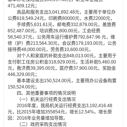
471,409.12元；
商品和服务支出3,041,892.48元，主要用于单位办
公费619,549.24元，印刷费80000元，水费22000元，
手续费5,631.61元，邮电费332,879.00元，差旅费
652,487.00元，培训费26,800.00元，工会经费
58,540.37元，公务用车运行维护费792,647.96 元，维
修（护）费213,564.30元，会议费179,193.00元，公务
接待费48,000.00元，劳务费10,600.00元，
对个人和家庭的补助支出848,013.00元，主要用于
支付职工住房公积金318,929.00元，生活补助5,460.00
元，救济费39,395.00元，医疗费37,900.00元，奖励金
446,329.00元；
基本建设支出150,524.00元，主要用办公设备购置
150,524.00元；
四、其他重要事项的情况说明
（一）机关运行经费支出情况
2016年度，我局机关运行经费支出3,192,416.48
元，比2015年增加355854元，增长12.54%，增长原
因：2016年业务量增加导致。
（二）政府采购支出情况