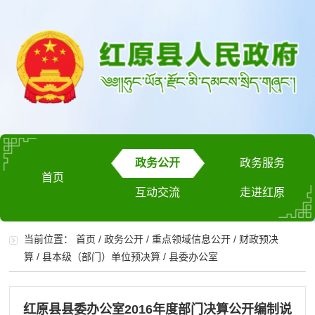
政务公开
政务服务
首页
互动交流
走进红原
当前位置：
首页
/
政务公开
/
重点领域信息公开
/
财政预决
算
/
县本级（部门）单位预决算
/
县委办公室
红原县县委办公室2016年度部门决算公开编制说