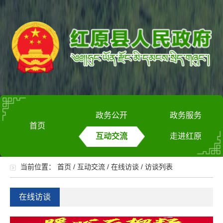
政务公开
政务服务
首页
互动交流
走进红原
当前位置：
首页
/
互动交流
/
在线访谈
/
访谈列表
在线访谈