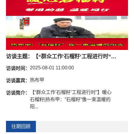
访谈主题：
【“群众工作'石榴籽’工程进行时”】暖心石榴籽 |热布甲：“石榴籽”像一束温暖的阳光
2025-08-01 11:00:00
访谈时间：
热布甲
访谈嘉宾：
【“群众工作'石榴籽’工程进行时”】暖心
访谈简介：
石榴籽|热布甲：“石榴籽”像一束温暖的
阳...
往期回顾