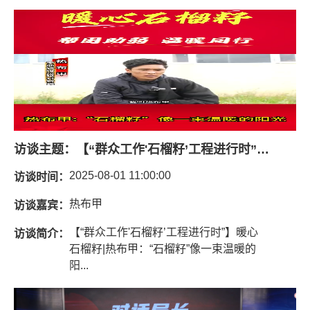
访谈主题：
【“群众工作'石榴籽’工程进行时”】暖心石榴籽 |热布甲：“石榴籽”像一束温暖的阳光
2025-08-01 11:00:00
访谈时间：
热布甲
访谈嘉宾：
【“群众工作'石榴籽’工程进行时”】暖心
访谈简介：
石榴籽|热布甲：“石榴籽”像一束温暖的
阳...