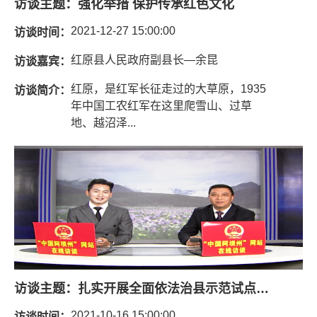
访谈主题：
强化举措 保护传承红色文化
2021-12-27 15:00:00
访谈时间：
红原县人民政府副县长—余昆
访谈嘉宾：
红原，是红军长征走过的大草原，1935
访谈简介：
年中国工农红军在这里爬雪山、过草
地、越沼泽...
访谈主题：
扎实开展全面依法治县示范试点工作 建设更高水平法治红原
2021-10-16 15:00:00
访谈时间：