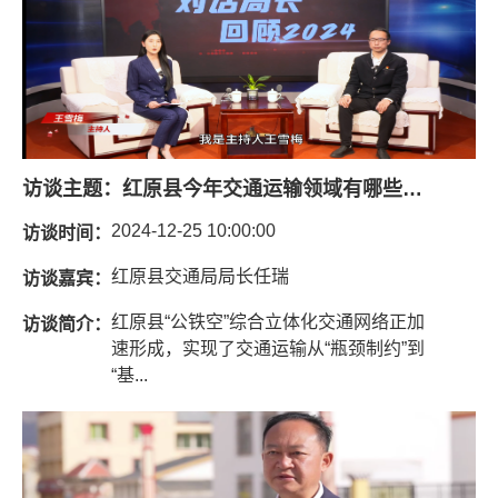
访谈主题：
红原县今年交通运输领域有哪些突出和交通运输事业高质量发展的规划
2024-12-25 10:00:00
访谈时间：
红原县交通局局长任瑞
访谈嘉宾：
红原县“公铁空”综合立体化交通网络正加
访谈简介：
速形成，实现了交通运输从“瓶颈制约”到
“基...