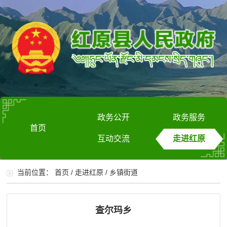
政务公开
政务服务
首页
互动交流
走进红原
当前位置：
首页
/
走进红原
/
乡镇街道
查尔玛乡