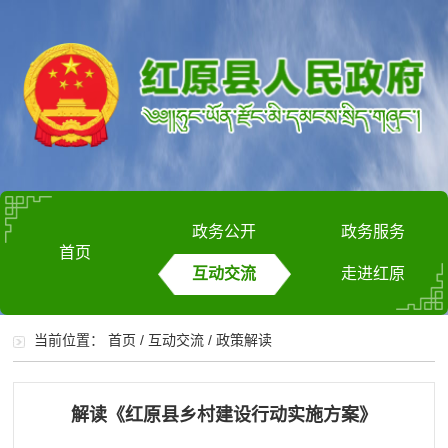
政务公开
政务服务
首页
互动交流
走进红原
当前位置：
首页
/
互动交流
/
政策解读
解读《红原县乡村建设行动实施方案》