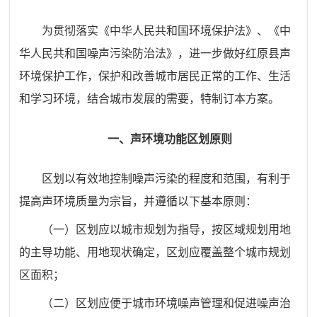
为贯彻落实《中华人民共和国环境保护法》、《中
华人民共和国噪声污染防治法》，
进一步做好
红原
县
声
环境保护工作，保护和改善城市居民正常的工作、生活
和学习环境，结合城市发展的需要，特制订本方案。
一、
声环境功能区划原则
区划以有效地控制噪声污染的程度和范围，有利于
提高声环境质量为宗旨，并遵循以下基本原则：
（一）
区划应以城市规划为指导，按区域规划用地
的主导功能、用地现状确定，区划应覆盖整个城市规划
区面积；
（二）
区划应便于城市环境噪声管理和促进噪声治