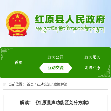
政务公开
政务服务
首页
互动交流
走进红原
当前位置：
首页
/
互动交流
/
政策解读
解读：《红原县声功能区划分方案》