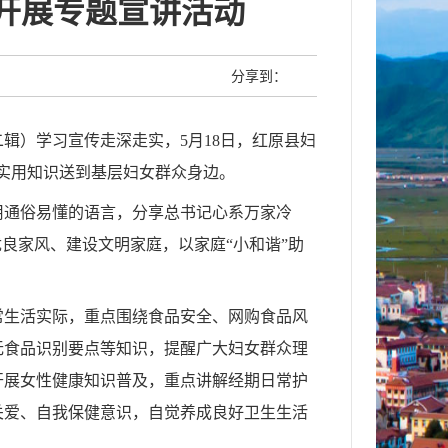
开展专题宣讲活动
分享到：
辑）学习宣传走深走实，5月18日，红原县妇
与实用知识送到基层妇女群众身边。
用通俗易懂的语言，分享总书记心系万家冷
良家风、建设文明家庭，以家庭“小和谐”助
常生活实际，重点围绕食品安全、网购食品风
无食品识别要点等知识，提醒广大妇女群众理
开展女性健康知识普及，重点讲解经期日常护
关爱、自我保健意识，自觉养成良好卫生生活