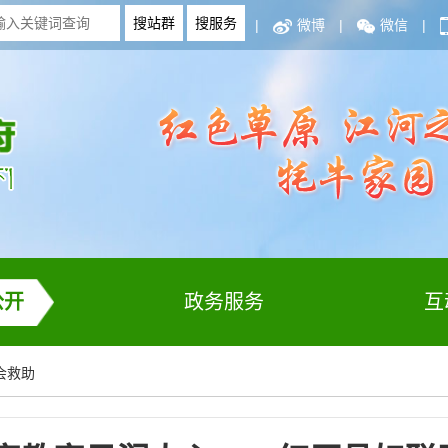
|
微博
|
微信
|
公开
政务服务
互
会救助