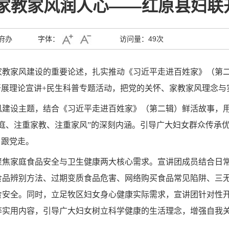
 家教家风润人心——红原县妇联
府办
字体：
访问量：
49次
教家风建设的重要论述，扎实推动《习近平走进百姓家》（第二
开展理论宣讲+民生科普专题活动，把党的关怀、家教家风理念
风建设主题，结合《习近平走进百姓家》（第二辑）鲜活故事，
庭、注重家教、注重家风”的深刻内涵。引导广大妇女群众传承优
、跟党走。
聚焦家庭食品安全与卫生健康两大核心需求。宣讲团成员结合日
食品辨别方法、过期变质食品危害、网络购买食品常见陷阱、三
食安全。同时，立足牧区妇女身心健康实际需求，宣讲团针对性
等实用内容，引导广大妇女树立科学健康的生活理念，增强自我