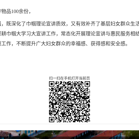
物品100余份，
强，既深化了巾帼理论宣讲质效，又有效补齐了基层妇女群众生
深耕巾帼大学习大宣讲工作，常态化开展理论宣讲与惠民服务相
项工作，不断提升广大妇女群众的幸福感、获得感和安全感。
扫一扫在手机打开当前页