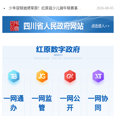
少年驭犊驰骋草原！红原县少儿骑牛犊赛事尽显高原游牧风采
2026-08-05
一网通
一网监
一网公
一网协
办
管
开
同