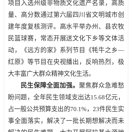
项目入选州级非物质文化遗产名录，高质
量、高分数通过第六届四川省文明城市创
建年度复核测评。高水平举办州、县农牧
民篮球赛，常态开展送文化下乡等文体活
动，《远方的家》系列节目《牦牛之乡
—
红原》等节目在央视播出，反响热烈，极
大丰富广大群众精神文化生活。
民生保障全面加强。
聚焦群众急难愁
盼问题，全年民生领域支出达
15.68
亿元，
占一般公共预算支出的
70.1%
，
23
件民生实
事全面落实，解决了一批长期想解决而未