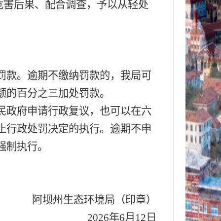
危害后果、配合调查，予以从轻处
罚款。逾期不缴纳罚款的，我局可
额的百分之三加处罚款。
民政府申请行政复议，也可以在六
止行政处罚决定的执行。逾期不申
强制执行。
阿坝州生态环境局
（印章）
2026
年
6
月
12
日