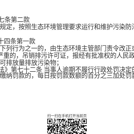
十七条第二款
规定，按照生态环境管理要求运行和维护污染防
三十四条第一款
下列行为之一的，由生态环境主管部门责令改正或
节严重的，吊销排污许可证，报经有批准权的人民
可排放量排放污染物；
法》第七十二条 当事人逾期不履行行政处罚决定
缴纳罚款的，每日按罚款数额的百分之三加处罚
扫一扫在手机打开当前页