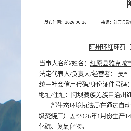
发布时间：2026-06-26
来源：红原县政
阿州环红
环罚
当事人名称/姓名：
红原县雅克城
法定代表人/负责人/经营者：
吴*
统一社会信用代码/身份证件号码
地址/住址：
阿坝藏族羌族自治州
部生态环境执法局在通过自动
圾焚烧厂）因“2026年1月份生产
化硫、氮氧化物。