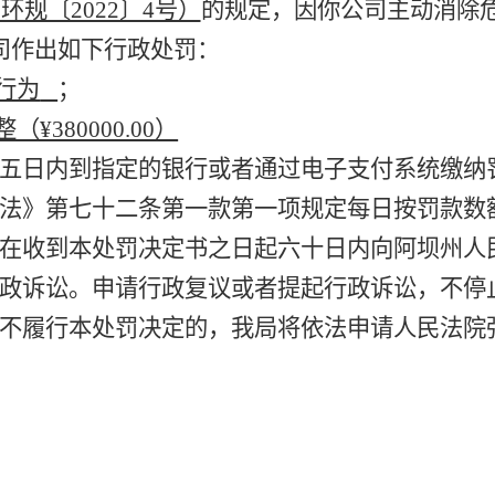
环规〔2022〕4号）
的规定，
因你公司
主动消除
司
作出如下行政处罚：
行为
；
380000.00）
五日内到指定的银行或者通过电子支付系统缴纳
法》第七十二条第一款第一项规定每日按罚款数
在收到本处罚决定书之日起六十日内向
阿坝州
人
政诉讼
。申请行政复议或者提起行政诉讼，不停
不履行本处罚决定的，我局将依法申请人民法院