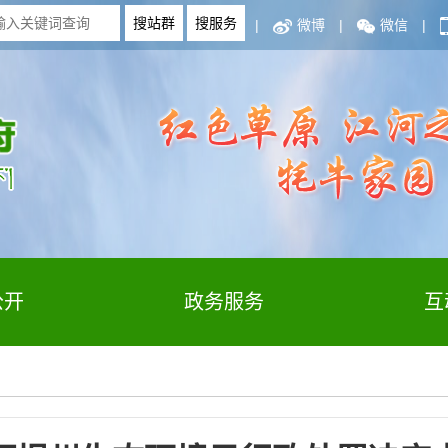
|
微博
|
微信
|
公开
政务服务
互