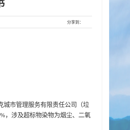
书
分享到：
克城市管理服务有限责任公司（垃
86%，涉及超标物染
物
为烟尘、二氧