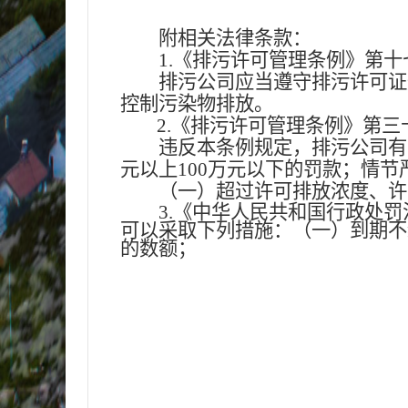
附相关法律条款：
1.《排污许可管理条例》第
排污公司应当遵守排污许可证
控制污染物排放。
2.《排污许可管理条例》第
违反本条例规定，排污公司有
元以上100万元以下的罚款；情
（一）超过许可排放浓度、许
3.
《中华人民共和国行政处罚
可以采取下列措施：（一）到期不
的数额；