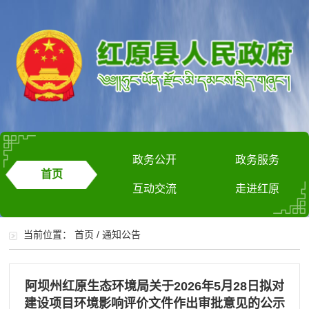
政务公开
政务服务
首页
互动交流
走进红原
当前位置：
首页
/
通知公告
阿坝州红原生态环境局关于2026年5月28日拟对
建设项目环境影响评价文件作出审批意见的公示