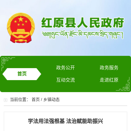
政务公开
政务服务
首页
互动交流
走进红原
当前位置：
首页
/
乡镇动态
学法用法强根基 法治赋能助振兴