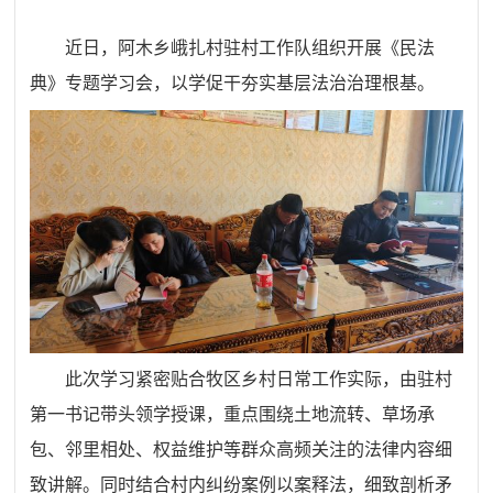
近日，
阿木乡
峨扎村驻村工作队组织开展《民法
典》专题学习会，以学促干夯实基层法治治理根基。
此次学习紧密贴合牧区乡村日常工作实际，由驻村
第一书记带头领学授课，重点围绕土地流转、草场承
包、邻里相处、权益维护等群众高频关注的法律内容细
致讲解。同时结合村内纠纷案例以案释法，细致剖析矛