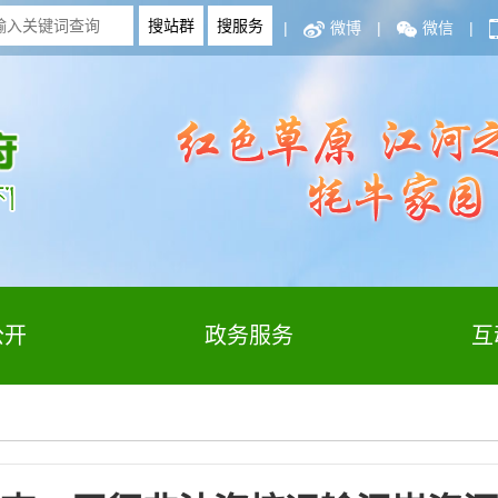
|
微博
|
微信
|
公开
政务服务
互