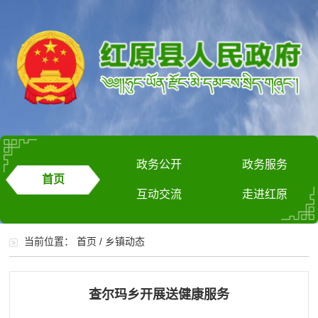
政务公开
政务服务
首页
互动交流
走进红原
当前位置：
首页
/
乡镇动态
查尔玛乡开展送健康服务