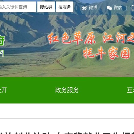
|
微博
|
微信
|
公开
政务服务
互