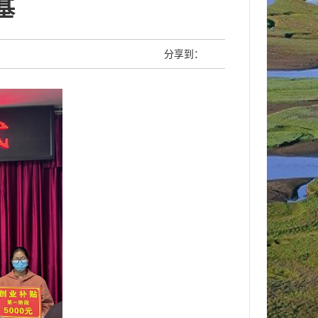
基
分享到：