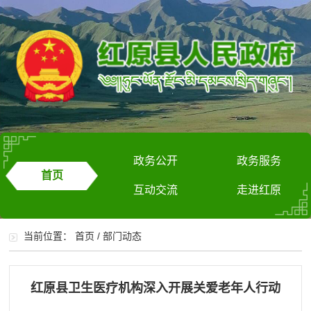
政务公开
政务服务
首页
互动交流
走进红原
当前位置：
首页
/
部门动态
红原县卫生医疗机构深入开展关爱老年人行动