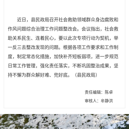
近日，县民政局召开社会救助领域群众身边腐败和
作风问题综合治理工作问题整改会。会议指出，社会救
助关系民生、连着民心，要以此次专项行动为契机，举
一反三去整改发现的问题。根据各项工作要求和工作制
度，制定常态化措施，加快补齐短板弱项，进一步规范
日常工作管理，强化责任落实，不断巩固整治成果，坚
持不懈为群众解好难、兜好底。（县民政局）
责任编辑：陈卓
审核人：牟静洪