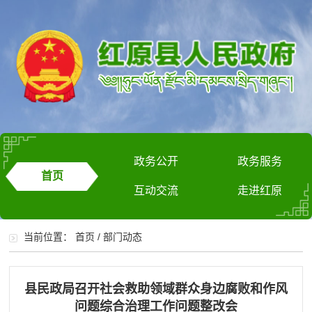
政务公开
政务服务
首页
互动交流
走进红原
当前位置：
首页
/
部门动态
县民政局召开社会救助领域群众身边腐败和作风
问题综合治理工作问题整改会