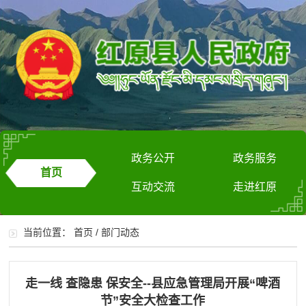
政务公开
政务服务
首页
互动交流
走进红原
当前位置：
首页
/
部门动态
走一线 查隐患 保安全--县应急管理局开展“啤酒
节”安全大检查工作