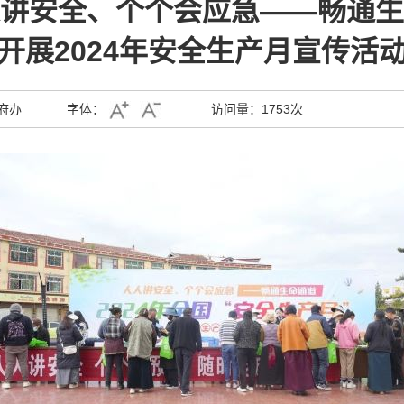
讲安全、个个会应急——畅通生
开展2024年安全生产月宣传活
府办
字体：
访问量：
1753次