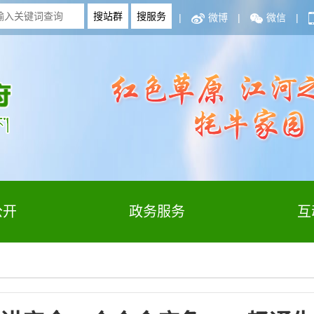
|
微博
|
微信
|
公开
政务服务
互