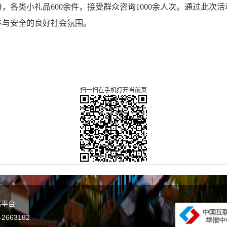
份，各类小礼品600余件，接受群众咨询1000余人次。通过此
参与安全的良好社会氛围。
扫一扫在手机打开当前页
谣平台
663182