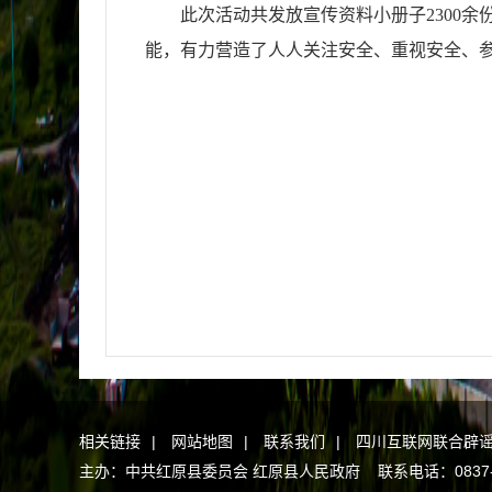
此次活动共发放宣传资料小册子2300余
能，有力营造了人人关注安全、重视安全、
相关链接
|
网站地图
|
联系我们
|
四川互联网联合辟
主办：中共红原县委员会 红原县人民政府 联系电话：0837-2