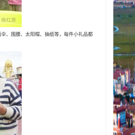
雨伞、围腰、太阳帽、抽纸等，每件小礼品都
。