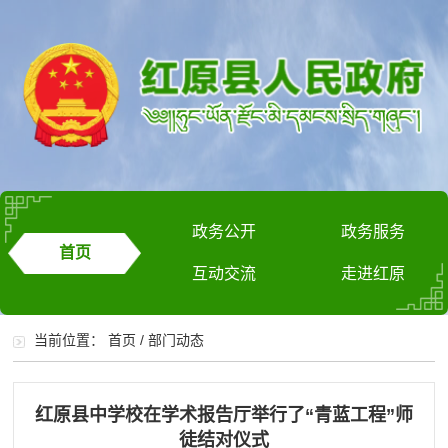
政务公开
政务服务
首页
互动交流
走进红原
当前位置：
首页
/
部门动态
红原县中学校在学术报告厅举行了“青蓝工程”师
徒结对仪式