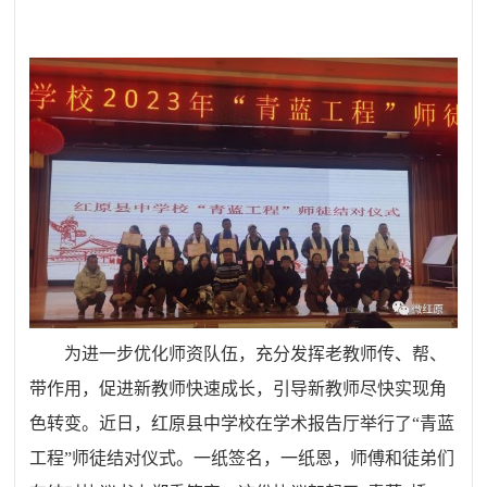
为进一步优化师资队伍，充分发挥老教师传、帮、
带作用，促进新教师快速成长，引导新教师尽快实现角
色转变。近日，红原县中学校在学术报告厅举行了“青蓝
工程”师徒结对仪式。一纸签名，一纸恩，师傅和徒弟们