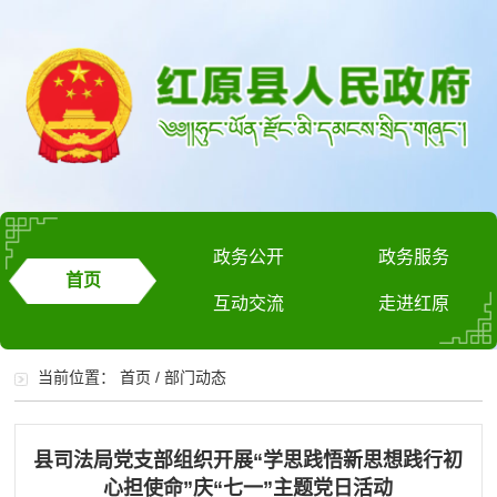
政务公开
政务服务
首页
互动交流
走进红原
当前位置：
首页
/
部门动态
县司法局党支部组织开展“学思践悟新思想践行初
心担使命”庆“七一”主题党日活动