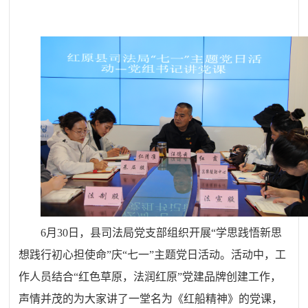
6月30日，县司法局党支部组织开展“学思践悟新思
想践行初心担使命”庆“七一”主题党日活动。活动中，工
作人员结合“红色草原，法润红原”党建品牌创建工作，
声情并茂的为大家讲了一堂名为《红船精神》的党课，