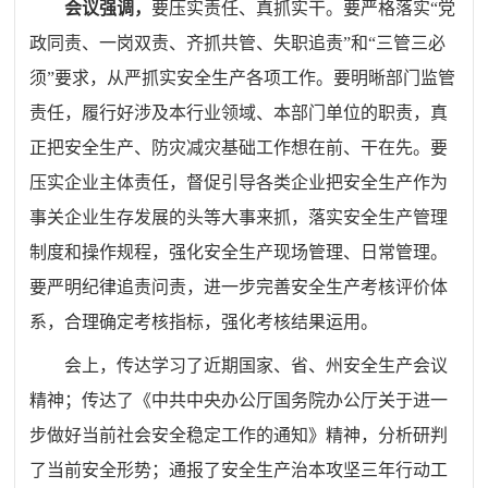
会议强调，
要压实责任、真抓实干。要严格落实“党
政同责、一岗双责、齐抓共管、失职追责”和“三管三必
须”要求，从严抓实安全生产各项工作。要明晰部门监管
责任，履行好涉及本行业领域、本部门单位的职责，真
正把安全生产、防灾减灾基础工作想在前、干在先。
要
压实企业主体责任，督促引导各类企业把安全生产作为
事关企业生存发展的头等大事来抓，落实安全生产管理
制度和操作规程，强化安全生产现场管理、日常管理。
要严明纪律追责问责，进一步完善安全生产考核评价体
系，合理确定考核指标，强化考核结果运用。
会上，传达学习了近期国家、省、州安全生产会议
精神；传达了《中共中央办公厅国务院办公厅关于进一
步做好当前社会安全稳定工作的通知》精神，分析研判
了当前安全形势；通报了安全生产治本攻坚三年行动工