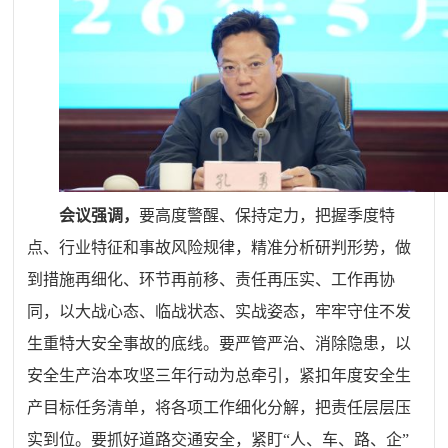
会议强调，
要高度警醒、保持定力，把握季度特
点、行业特征和事故风险规律，精准分析研判形势，做
到措施再细化、环节再前移、责任再压实、工作再协
同，以大战心态、临战状态、实战姿态，牢牢守住不发
生重特大安全事故的底线。要严管严治、消除隐患，以
安全生产治本攻坚三年行动为总牵引，紧扣年度安全生
产目标任务清单，将各项工作细化分解，把责任层层压
实到位。要抓好道路交通安全，紧盯“人、车、路、企”