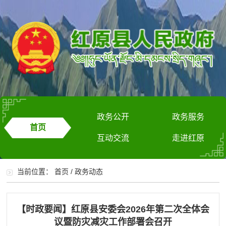
政务公开
政务服务
首页
互动交流
走进红原
当前位置：
首页
/
政务动态
【时政要闻】红原县安委会2026年第二次全体会
议暨防灾减灾工作部署会召开