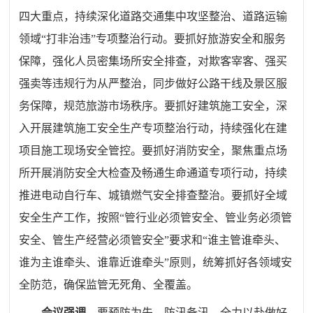
四大重点，持续深化道路交通集中攻坚整治、道路运输
领域“打非治违”专项整治行动。要抓好旅游安全和服务
保障，强化人员密集场所安全排查，对欺客宰客、强买
强卖等违规行为从严整治，同步做好公路干线及景区服
务保障，规范旅游市场秩序。要抓好建筑施工安全，深
入开展建筑施工安全生产专项整治行动，持续强化在建
项目施工现场安全管控。要抓好消防安全，聚焦重点场
所开展消防安全大检查及畅通生命通道专项行动，持续
推进电动自行车、城镇燃气安全排查整治。要抓好全域
安全生产工作，按照“管行业必须管安全、管业务必须管
安全、管生产经营必须管安全”要求和“谁主管谁牵头、
谁为主谁牵头、谁靠近谁牵头”原则，统筹抓好各领域安
全防范，确保监管无死角、全覆盖。
会议强调，
要预防为先，防汛备汛，全力以赴做好