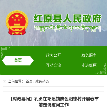
政务公开
政务服务
首页
互动交流
走进红原
当前位置：
首页
/
政务动态
【时政要闻】孔勇在邛溪镇麻色阳德村开展春节
前走访慰问工作