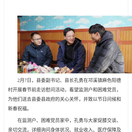
2月7日，县委副书记、县长孔勇在邛溪镇麻色阳德
村开展春节前走访慰问活动，看望监测户和困难党员，
为他们送去县委县政府的关心关怀，并致以节日问候和
新春祝福。
在监测户、困难党员家中，孔勇与大家促膝交谈、
亲切交流，详细询问身体状况、就业收入、医疗保障及