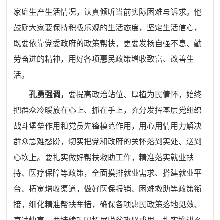
家庭生产生活情况，认真倾听当前实际困难与诉求。他
鼓励大家要保持积极乐观的生活态度，坚定生活信心，
既要依靠党委政府的政策帮扶，更要发扬自强不息、勤
劳奋进的精神，用好各项惠民政策增收致富、改善生
活。
孔勇强调，
要提高政治站位、厚植为民情怀，始终
把群众冷暖放在心上、抓在手上，充分发挥基层党组织
战斗堡垒作用和党员先锋模范作用，用心用情用力解决
群众急难愁盼，切实把党和政府的关怀落到实处、送到
心坎上。要扎实做好帮扶救助工作，精准落实就业扶
持、医疗保障等政策，全面摸排就业需求、搭建就业平
台、拓宽增收渠道，做好医保报销、困难救助等政策衔
接，细化精准帮扶举措，确保各项惠民政策落地见效、