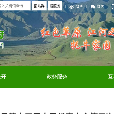
|
微博
|
微信
|
公开
政务服务
互