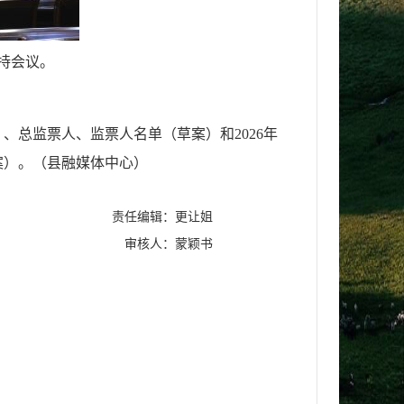
持会议。
总监票人、监票人名单（草案）和2026年
案）。（县融媒体中心）
责任编辑：更让姐
审核人：蒙颖书