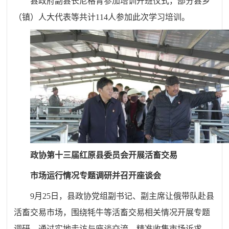
县政府副县长尼格青参加培训开班仪式，部分县乡
（镇）人大代表等共计114人参加此次学习培训。
政协第十三届红原县委员会开展活畜交易
市场运行情况专题调研并召开座谈会
9月25日，县政协党组副书记、副主席让俄带队赴县
活畜交易市场，围绕牦牛等活畜交易相关情况开展专题
调研，通过实地走访与座谈交流，精准收集市场诉求、