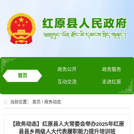
政务公开
政务服务
首页
互动交流
走进红原
当前位置：
首页
/
政务动态
【政务动态】红原县人大常委会举办2025年红原
县县乡两级人大代表履职能力提升培训班