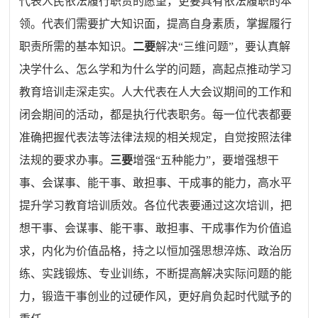
代表人民依法履行职责的愿望，更要具有依法履职的本
领。代表们需要扩大知识面，提高自身素质，掌握履行
职责所需的基本知识。
二要
解决“三维问题”，要认真解
决学什么、怎么学和为什么学的问题，高起点推动学习
教育培训走深走实。人大代表在人大会议期间的工作和
闭会期间的活动，都是执行代表职务。每一位代表都要
准确把握代表法等法律法规的相关规定，自觉按照法律
法规的要求办事。
三要
增强“五种能力”，要增强想干
事、会谋事、能干事、敢担事、干成事的能力，高水平
提升学习教育培训质效。各位代表要通过这次培训，把
想干事、会谋事、能干事、敢担事、干成事作为价值追
求，内化为价值品格，持之以恒加强思想淬炼、政治历
练、实践锻炼、专业训练，不断提高解决实际问题的能
力，锻造干事创业的过硬作风，更好肩负起时代赋予的