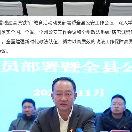
忠诚警魂建高原铁军”教育活动动员部署暨全县公安工作会议，深
落实全国、全省、全州公安工作会议和全州政法系统“铸忠诚警
育，全面建强新时代政法队伍，努力以高质效的政法工作保障高
会议。