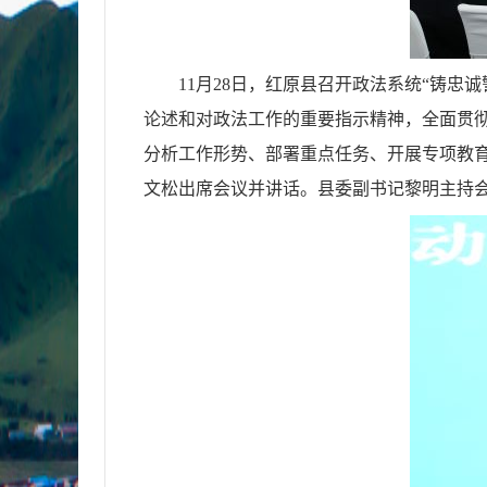
11月28日，红原县召开政法系统“铸
论述和对政法工作的重要指示精神，全面贯彻
分析工作形势、部署重点任务、开展专项教
文松出席会议并讲话。县委副书记黎明主持