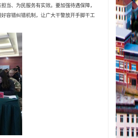
有担当、为民服务有实效。要加强待遇保障，
用好容错纠错机制，让广大干警放开手脚干工