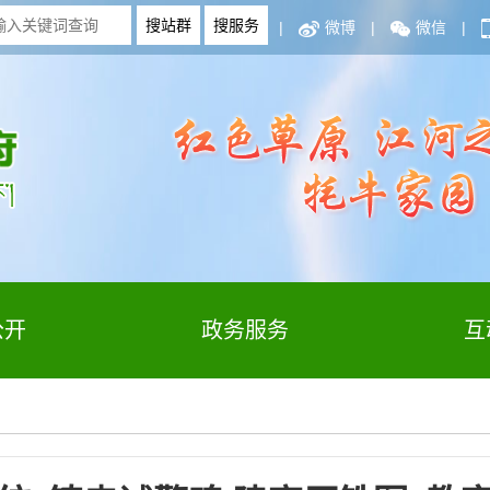
|
微博
|
微信
|
公开
政务服务
互