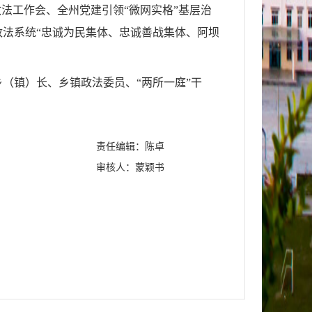
法工作会、全州党建引领“微网实格”基层治
法系统“忠诚为民集体、忠诚善战集体、阿坝
（镇）长、乡镇政法委员、“两所一庭”干
责任编辑：陈卓
审核人：蒙颖书