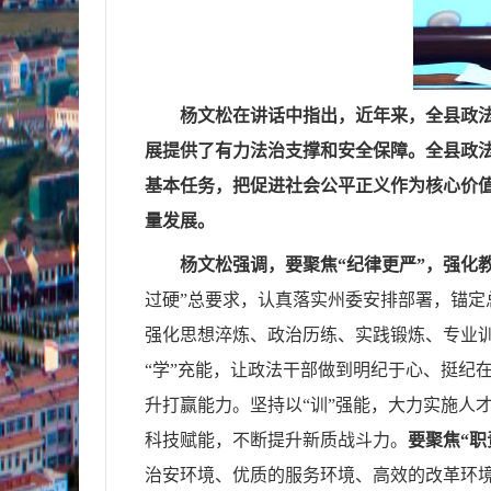
杨文松在讲话中指出，
近年来，全县政
展提供了有力法治支撑和安全保障。全县政
基本任务，把促进社会公平正义作为核心价
量发展。
杨文松强调，
要聚焦“纪律更严”，强化
过硬”总要求，认真落实州委安排部署，锚定
强化思想淬炼、政治历练、实践锻炼、专业
“学”充能，让政法干部做到明纪于心、挺纪
升打赢能力。坚持以“训”强能，大力实施人
科技赋能，不断提升新质战斗力。
要聚焦“职
治安环境、优质的服务环境、高效的改革环