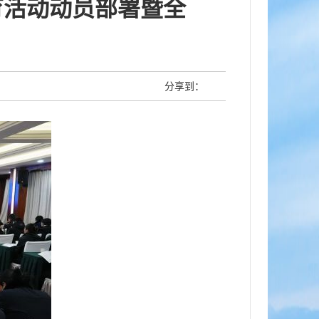
育活动动员部署暨全
分享到：