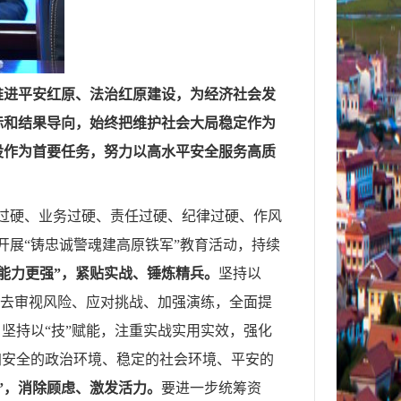
推进平安红原、法治红原建设，为经济社会发
标和结果导向，始终把维护社会大局稳定作为
设作为首要任务，努力以高水平安全服务高质
过硬、业务过硬、责任过硬、纪律过硬、作风
开展“铸忠诚警魂建高原铁军”教育活动，持续
“能力更强”，紧贴实战、锤炼精兵。
坚持以
度去审视风险、应对挑战、加强演练，全面提
坚持以“技”赋能，注重实战实用实效，强化
加安全的政治环境、稳定的社会环境、平安的
”，消除顾虑、激发活力。
要进一步统筹资