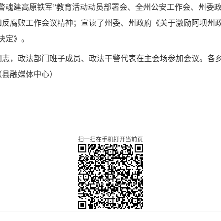
警魂建高原铁军”教育活动动员部署会、全州公安工作会、州委政
和反腐败工作会议精神；宣读了州委、州政府《关于激励阿坝州政
决定》。
志，政法部门班子成员、政法干警代表在主会场参加会议。各乡
（县融媒体中心）
扫一扫在手机打开当前页