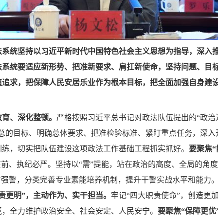
法系统坚持以习近平新时代中国特色社会主义思想为指导，深入
法系统要适应新形势、把准新要求、肩扛新使命，坚持问题、目
值追求，把保障人民安居乐业作为根本目标，把全面加强自身建
教育、深化整顿。
严格按照习近平总书记对政法队伍提出的“政治
总的目标、明确总体要求、把准检验标准、紧盯重点任务，深入
训练，切实把队伍建设这项政法工作基础工程抓实抓好。
要聚焦
在前、执纪必严。坚持以“需”提能，站在政治的高度、全局的角
才强警，分类完善专业素能培养机制，提升干警实战水平和能力。
责更明”，主动作为、实干担当。
牢记“四大职责使命”，创造更
境，全力维护政治安全、社会安定、人民安宁。
要聚焦“保障更优