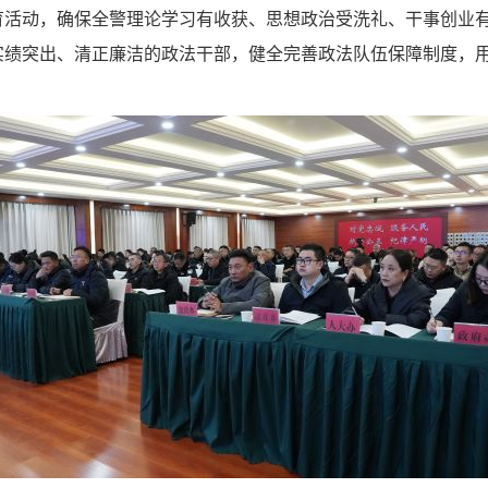
育活动，确保全警理论学习有收获、思想政治受洗礼、干事创业
实绩突出、清正廉洁的政法干部，健全完善政法队伍保障制度，