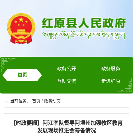
政务公开
政务服务
首页
互动交流
走进红原
当前位置：
首页
/
政务动态
【时政要闻】阿江率队督导阿坝州加强牧区教育
发展现场推进会筹备情况