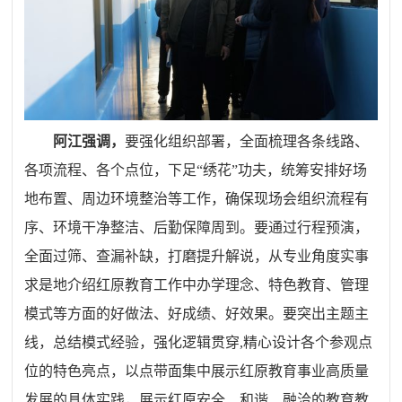
阿江强调，
要强化组织部署，全面梳理各条线路、
各项流程、各个点位，下足“绣花”功夫，统筹安排好场
地布置、周边环境整治等工作，确保现场会组织流程有
序、环境干净整洁、后勤保障周到。要通过行程预演，
全面过筛、查漏补缺，打磨提升解说，从专业角度实事
求是地介绍红原教育工作中办学理念、特色教育、管理
模式等方面的好做法、好成绩、好效果。要突出主题主
线，总结模式经验，强化逻辑贯穿,精心设计各个参观点
位的特色亮点，以点带面集中展示红原教育事业高质量
发展的具体实践，展示红原安全、和谐、融洽的教育教