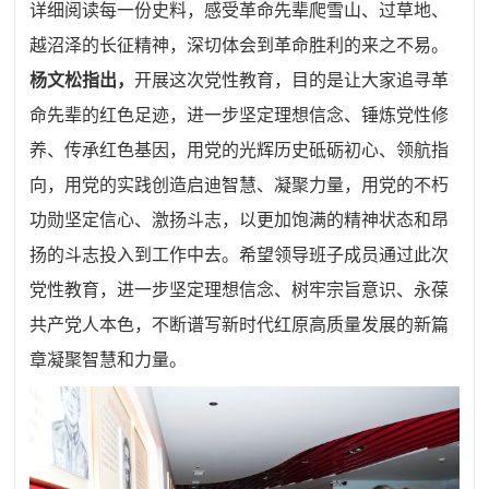
详细阅读每一份史料，感受革命先辈爬雪山、过草地、
越沼泽的长征精神，深切体会到革命胜利的来之不易。
杨文松指出，
开展这次党性教育，目的是让大家追寻革
命先辈的红色足迹，进一步坚定理想信念、锤炼党性修
养、传承红色基因，用党的光辉历史砥砺初心、领航指
向，用党的实践创造启迪智慧、凝聚力量，用党的不朽
功勋坚定信心、激扬斗志，以更加饱满的精神状态和昂
扬的斗志投入到工作中去。希望领导班子成员通过此次
党性教育，进一步坚定理想信念、树牢宗旨意识、永葆
共产党人本色，不断谱写新时代红原高质量发展的新篇
章凝聚智慧和力量。