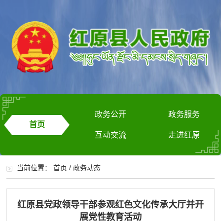
政务公开
政务服务
首页
互动交流
走进红原
当前位置：
首页
/
政务动态
红原县党政领导干部参观红色文化传承大厅并开
展党性教育活动