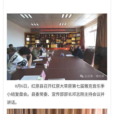
8月6日，红原县召开红原大草原第七届雅克音乐季
小结复盘会。县委常委、宣传部部长邓志刚主持会议并
讲话。