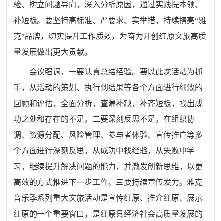
验、树立问题导向，深入分析原因，通过实践提本领、
补短板。要坚持高标准、严要求、实举措，持续擦亮“雅
克”品牌，切实提升工作质效，为奋力开创红原文旅高质
量发展做出更大贡献。
会议强调，一要认真总结经验。要以此次活动为抓
手，从活动的策划、执行到结果等各个方面进行细致的
回顾和评估，全面分析，查漏补缺，补齐短板，找出成
功之处和存在的不足。二要深刻反思不足。在组织协
调、资源分配、风险管理、参与者体验、宣传推广等多
个方面进行深刻反思，从成功中找经验，从失败中学
习，继续提升解决问题的能力，并激发创新思维，以更
高效的方式推进下一步工作。三要持续宣传发力。雅克
音乐季系列重大文旅活动是宣传红原、推介红原、展示
红原的一个重要窗口，是红原县经济社会高质量发展的