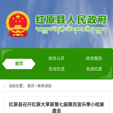
政务公开
政务服务
首页
互动交流
走进红原
当前位置：
首页
/
政务动态
红原县召开红原大草原第七届雅克音乐季小结复
盘会