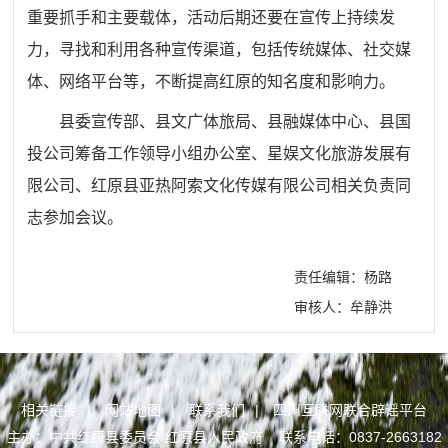
重要抓手和主要载体，活动后期还要在宣传上持续发
力，寻找和利用各种宣传渠道，包括传统媒体、社交媒
体、网络平台等，不断提高红原的知名度和影响力。
县委宣传部、县文广体旅局、县融媒体中心、县国
投公司筹备工作领导小组办公室、星娱文化旅游发展有
限公司、红原县亚热阿索文化传媒有限公司相关负责同
志参加会议。
责任编辑：杨路
审核人：牟静洪
相关链接
|
网站地图
|
联系我们
|
四川互联网联合辟谣平台
主办：中共红原县委员会 红原县人民政府 联系电话：0837-2663182