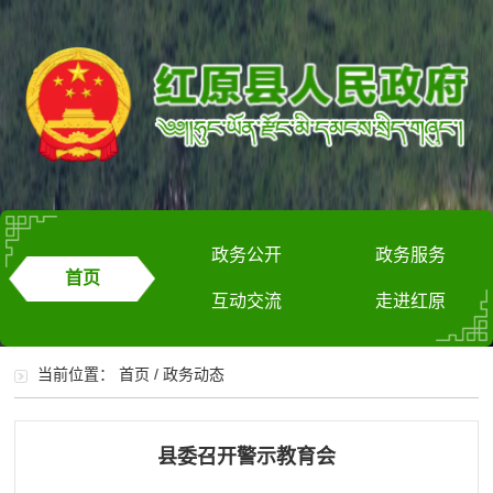
政务公开
政务服务
首页
互动交流
走进红原
当前位置：
首页
/
政务动态
县委召开警示教育会