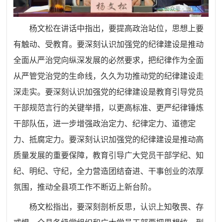
杨文松在讲话中指出，要提高政治站位，思想上要
有触动、受教育。要深刻认识加强党的纪律建设是推动
全面从严治党向纵深发展的必然要求，把纪律作为全面
从严管党治党的生命线，久久为功推动党的纪律建设走
深走实。要深刻认识加强党的纪律建设是教育引导党员
干部规范言行的关键举措，以更高标准、更严纪律锤炼
干部队伍，进一步增强政治定力、纪律定力、道德定
力、抵腐定力。要深刻认识加强党的纪律建设是推动高
质量发展的重要保障，教育引导广大党员干部学纪、知
纪、明纪、守纪，全力营造团结奋进、干事创业的浓厚
氛围，推动全县项工作不断迈上新台阶。
杨文松指出，要深刻剖析反思，认识上知敬畏、存