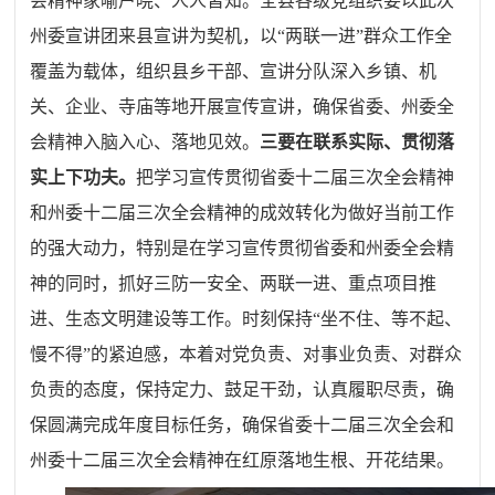
会精神家喻户晓、人人皆知。全县各级党组织要以此次
州委宣讲团来县宣讲为契机，以“两联一进”群众工作全
覆盖为载体，组织县乡干部、宣讲分队深入乡镇、机
关、企业、寺庙等地开展宣传宣讲，确保省委、州委全
会精神入脑入心、落地见效。
三要在联系实际、贯彻落
实上下功夫。
把学习宣传贯彻省委十二届三次全会精神
和州委十二届三次全会精神的成效转化为做好当前工作
的强大动力，特别是在学习宣传贯彻省委和州委全会精
神的同时，抓好三防一安全、两联一进、重点项目推
进、生态文明建设等工作。时刻保持“坐不住、等不起、
慢不得”的紧迫感，本着对党负责、对事业负责、对群众
负责的态度，保持定力、鼓足干劲，认真履职尽责，确
保圆满完成年度目标任务，确保省委十二届三次全会和
州委十二届三次全会精神在红原落地生根、开花结果。