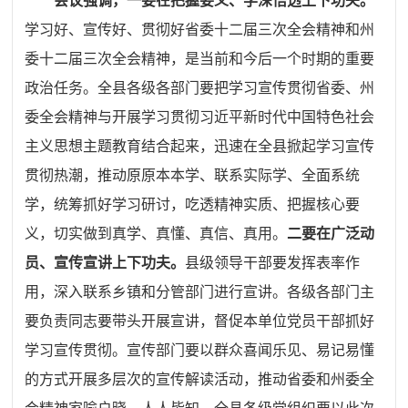
会议强调，一要在把握要义、学深悟透上下功夫。
学习好、宣传好、贯彻好省委十二届三次全会精神和州
委十二届三次全会精神，是当前和今后一个时期的重要
政治任务。全县各级各部门要把学习宣传贯彻省委、州
委全会精神与开展学习贯彻习近平新时代中国特色社会
主义思想主题教育结合起来，迅速在全县掀起学习宣传
贯彻热潮，推动原原本本学、联系实际学、全面系统
学，统筹抓好学习研讨，吃透精神实质、把握核心要
义，切实做到真学、真懂、真信、真用。
二要在广泛动
员、宣传宣讲上下功夫。
县级领导干部要发挥表率作
用，深入联系乡镇和分管部门进行宣讲。各级各部门主
要负责同志要带头开展宣讲，督促本单位党员干部抓好
学习宣传贯彻。宣传部门要以群众喜闻乐见、易记易懂
的方式开展多层次的宣传解读活动，推动省委和州委全