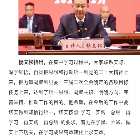
杨文松指出，
在集中学习过程中，大家联系实际、
深学细悟，自觉把思想和行动统一到党的二十大精神上
来，把力量凝聚到县委十三届二次全会确定的各项目标
任务上来，达到了统一思想、凝聚共识、明确方向、完
善举措、推动工作的目的。他希望，在今后的工作中要
切实做到知信行统一，切实按照“学习—实践—总结—再
学习—再实践—再总结”的要求，着力在学懂、弄通、做
实上下功夫，在学习成果高效转化上求实效。