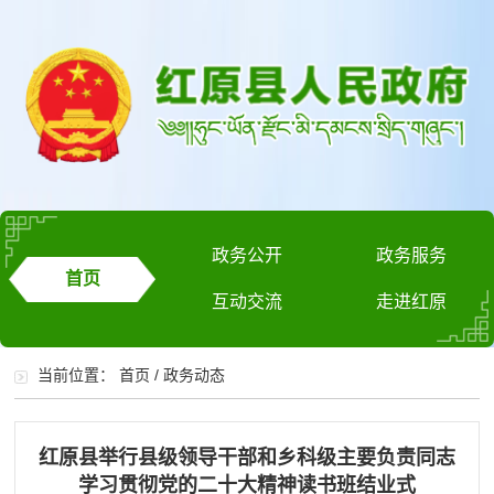
政务公开
政务服务
首页
互动交流
走进红原
当前位置：
首页
/
政务动态
红原县举行县级领导干部和乡科级主要负责同志
学习贯彻党的二十大精神读书班结业式