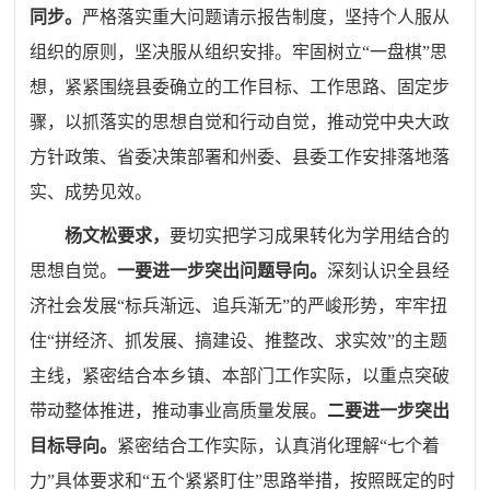
同步。
严格落实重大问题请示报告制度，坚持个人服从
组织的原则，坚决服从组织安排。牢固树立“一盘棋”思
想，紧紧围绕县委确立的工作目标、工作思路、固定步
骤，以抓落实的思想自觉和行动自觉，推动党中央大政
方针政策、省委决策部署和州委、县委工作安排落地落
实、成势见效。
杨文松要求，
要切实把学习成果转化为学用结合的
思想自觉。
一要进一步突出问题导向。
深刻认识全县经
济社会发展“标兵渐远、追兵渐无”的严峻形势，牢牢扭
住“拼经济、抓发展、搞建设、推整改、求实效”的主题
主线，紧密结合本乡镇、本部门工作实际，以重点突破
带动整体推进，推动事业高质量发展。
二要进一步突出
目标导向。
紧密结合工作实际，认真消化理解“七个着
力”具体要求和“五个紧紧盯住”思路举措，按照既定的时