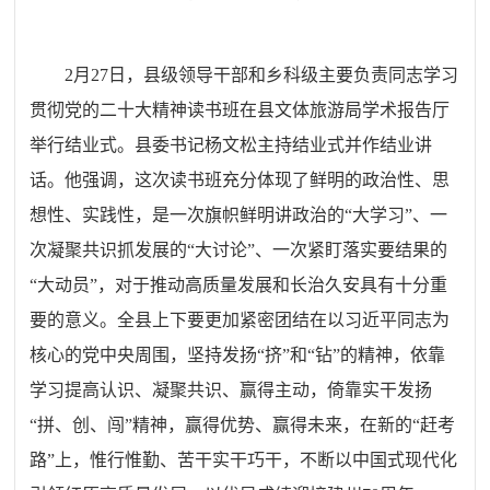
2月27日，县级领导干部和乡科级主要负责同志学习
贯彻党的二十大精神读书班在县文体旅游局学术报告厅
举行结业式。县委书记杨文松主持结业式并作结业讲
话。他强调，这次读书班充分体现了鲜明的政治性、思
想性、实践性，是一次旗帜鲜明讲政治的“大学习”、一
次凝聚共识抓发展的“大讨论”、一次紧盯落实要结果的
“大动员”，对于推动高质量发展和长治久安具有十分重
要的意义。全县上下要更加紧密团结在以习近平同志为
核心的党中央周围，坚持发扬“挤”和“钻”的精神，依靠
学习提高认识、凝聚共识、赢得主动，倚靠实干发扬
“拼、创、闯”精神，赢得优势、赢得未来，在新的“赶考
路”上，惟行惟勤、苦干实干巧干，不断以中国式现代化