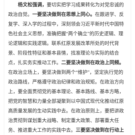
杨文松强调，
要切实把学习成果转化为对党忠诚的
政治自觉。
一要坚决做到在思想上同心。
在跟进学、反
复学、深入学的过程中，深刻领会习近平新时代中国特
色社会主义思想，准确把握“两个确立”的历史逻辑、理
论逻辑和实践逻辑。联系红原发展改革所处的时代背
景、阶段性特征和基本县情，找准理论与实际的结合
点，扎实务实推动工作。
二要坚决做到在政治上同频。
在政治立场上，要坚决做到两个“维护”，坚定执行党的
政治路线，严格遵守政治纪律和政治规矩。在政治方向
上，要全面贯彻党的基本理论、基本路线、基本方略，
把党的智慧和力量全部凝聚到以中国式现代化推动红原
高质量发展的生动实践中去。在政治原则上，要把讲政
治贯彻到谋划重大战略、制定重大政策、部署重大任
务、推进重大工作的实践中去。
三要坚决做到在行动上