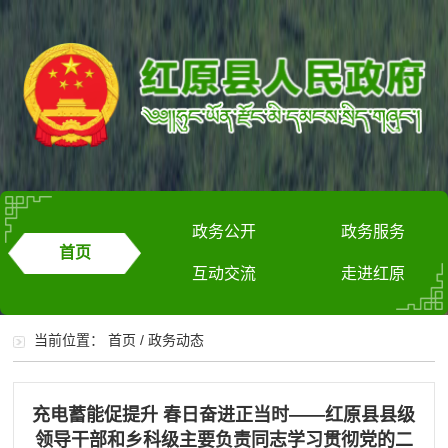
政务公开
政务服务
首页
互动交流
走进红原
当前位置：
首页
/
政务动态
充电蓄能促提升 春日奋进正当时——红原县县级
领导干部和乡科级主要负责同志学习贯彻党的二