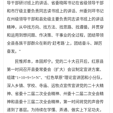
导干部研讨班上的讲话、省委晓晖书记在省级领导干部
和市厅级主要负责同志读书班上的讲话、州委刘坪书记
在州级领导干部和县处级主要负责同志读书班上的讲话
精神，从中找方向、找方法、找思路、找遵循，并贯穿
和运用到想问题、作决策、干事业的全过程，团结带领
全县各族干部群众在新的‘赶考路’上，团结奋斗、踔厉
奋发。”
民惟邦本，本固邦宁。党的二十大召开后，红原县
第一时间召开县委常委会（扩大）会议制定宣讲方案、
组建“1+10+9+5+N”、“红色草原”理论宣讲团和小分队，
深入乡镇、学校、寺庙、远牧点宣传宣讲党的二十大精
神、省委十二届二次全会精神、州委十二届二次全会精
神和县委十三届二次全会精神，第一时间将党的声音传
递到了基层。为持续在学懂、弄通、做实上下足功夫，