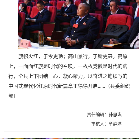
旗帜火红，于今更艳；高山景行，于斯更甚。高原
上，一面面红旗是时代的召唤，一枚枚党徽是时代的践
行，全县上下团结一心，凝心聚力，以奋进之笔续写的
中国式现代化红原时代新篇章正徐徐开启......（县委组织
部）
责任编辑：孙思琪
审核人：牟静洪