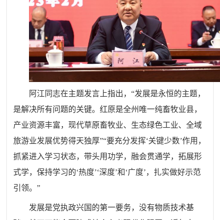
阿江同志在主题发言上指出，“发展是永恒的主题，
是解决所有问题的关键。红原是全州唯一纯畜牧业县，
产业资源丰富，现代草原畜牧业、生态绿色工业、全域
旅游业发展优势得天独厚”“要充分发挥‘关键少数’作用，
抓紧进入学习状态，带头用功学，融会贯通学，拓展形
式学，保持学习的‘热度’‘深度’和‘广度’，扎实做好示范
引领。”
发展是党执政兴国的第一要务，没有物质技术基