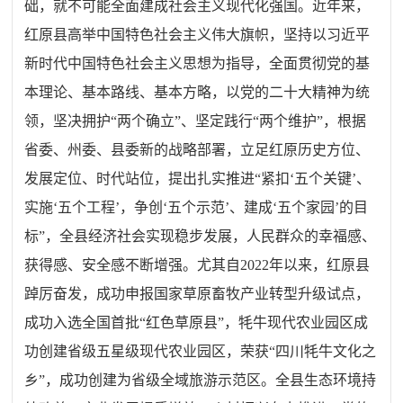
础，就不可能全面建成社会主义现代化强国。近年来，
红原县高举中国特色社会主义伟大旗帜，坚持以习近平
新时代中国特色社会主义思想为指导，全面贯彻党的基
本理论、基本路线、基本方略，以党的二十大精神为统
领，坚决拥护“两个确立”、坚定践行“两个维护”，根据
省委、州委、县委新的战略部署，立足红原历史方位、
发展定位、时代站位，提出扎实推进“紧扣‘五个关键’、
实施‘五个工程’，争创‘五个示范’、建成‘五个家园’的目
标”，全县经济社会实现稳步发展，人民群众的幸福感、
获得感、安全感不断增强。尤其自2022年以来，红原县
踔厉奋发，成功申报国家草原畜牧产业转型升级试点，
成功入选全国首批“红色草原县”，牦牛现代农业园区成
功创建省级五星级现代农业园区，荣获“四川牦牛文化之
乡”，成功创建为省级全域旅游示范区。全县生态环境持