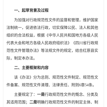
一、起草背景及过程
为加强对行政规范性文件的监督和管理，维护国家
法制统一，促进依法行政，切实保障公民、法人和其他
组织的合法权益，根据《中华人民共和国地方各级人民
代表大会和地方各级人民政府组织法》《四川省行政规
范性文件管理办法》等法规文件的规定，结合
红原县
实
际，制定本办法。
二、主要框架和内容
该《办法》分为总则、规范性文件制定、规范性文
件备案、规范性文件清理、法律责任、附则
6
章
54
条。
主要规定了：
一是
行政规范性文件的慨念、分类及
其适用范围；
二是
明确行政规范性文件的制定主体、制