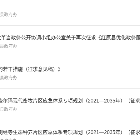
县政府办
县政府办
的若干措施（征求意见稿）》
县政府办
尔玛现代畜牧片区应急体系专项规划（2021—2035年）（征
县政府办
经寺生态种养片区应急体系专项规划（2021—2035年）（征