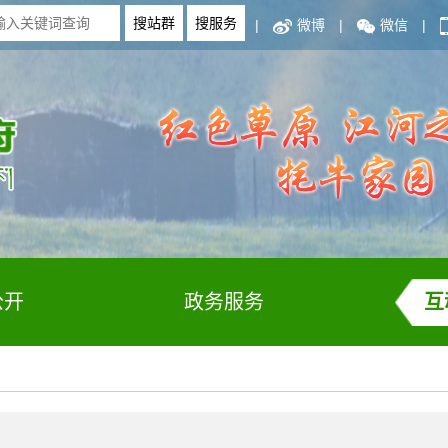
|
微博
|
微信
|
公开
政务服务
互