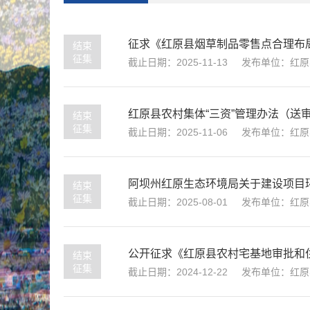
征求《红原县烟草制品零售点合理布
结束
征集
截止日期：2025-11-13
发布单位：红原
红原县农村集体“三资”管理办法（送
结束
征集
截止日期：2025-11-06
发布单位：红原
阿坝州红原生态环境局关于建设项目
结束
征集
截止日期：2025-08-01
发布单位：红原
公开征求《红原县农村宅基地审批和
结束
征集
截止日期：2024-12-22
发布单位：红原