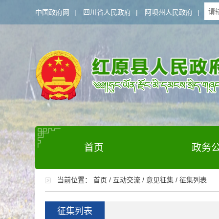
中国政府网
|
四川省人民政府
|
阿坝州人民政府
|
首页
政务
当前位置：
首页
/
互动交流
/
意见征集
/
征集列表
征集列表