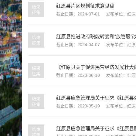
红原县片区规划征求意见稿
结束
征集
截止日期：2024-07-01
发布单位：红原
结束
征集
截止日期：2024-04-07
发布单位：红原
《红原县关于促进民营经济发展壮大
结束
征集
截止日期：2023-08-10
发布单位：红原
红原县应急管理局关于征求《红原县查
结束
征集
截止日期：2023-05-19
发布单位：红原
红原县应急管理局关于征求《红原县刷
结束
征集