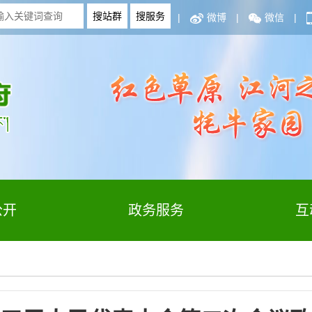
|
微博
|
微信
|
公开
政务服务
互