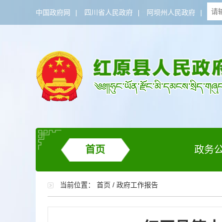
中国政府网
|
四川省人民政府
|
阿坝州人民政府
|
首页
政务
当前位置：
首页
/
政府工作报告