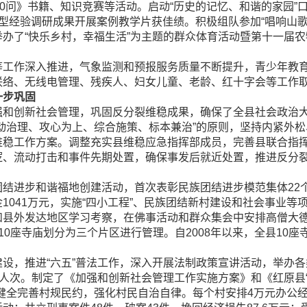
00问》书籍、知识竞赛等活动。启动“历史的记忆、和谐的家园”
型经验调研成果开展案例教学片获佳绩。积极组队参加“唱响山歌
办了“快乐乡村，幸福生活”为主题的群众体育活动暨第十一届
作深入推进，气象监测和预报服务质量不断提升，青少年教育
联络、无线电管理、残疾人、妇女儿童、老龄、红十字会等工作
一步巩固
创新社会管理，巩固反分裂维稳成果，确保了全县社会政治
治理、攻心为上、综合施策、标本兼治”的原则，坚持内紧外松
维稳工作方案。调整充实县维稳应急指挥部成员，完善县联合指
逻、流动打击和事件先期处置，确保事发后就近处置，推进反分
步和谐福地创建活动，首次表彰民族团结进步模范集体22个、
041万元，实施“四小工程”、民族团结新村建设和社会事业等
和县外发达地区学习考察，在佛事活动和群众集会中安排高僧大
10座寺庙划分为三个片区进行管理。自2008年以来，全县10
，推进“六五”普法工作，深入开展法制政策宣讲活动，举办各
000人次。制定了《加强和创新社会管理工作实施方案》和《红原县
健全完善村规民约，强化村民自治自律。每个村安排4万元办公