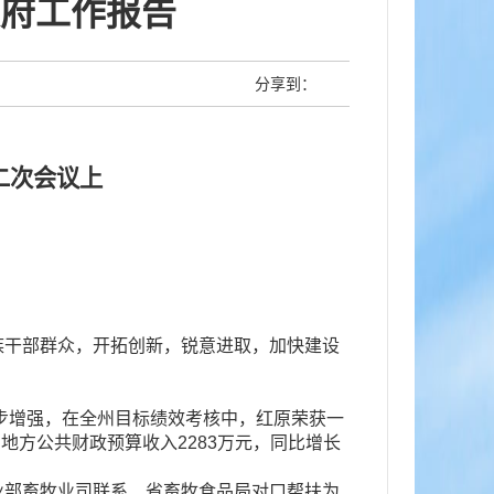
府工作报告
分享到：
二次会议上
干部群众，开拓创新，锐意进取，加快建设
。
步增强，在全州目标绩效考核中，红原荣获一
%；地方公共财政预算收入2283万元，同比增长
部畜牧业司联系、省畜牧食品局对口帮扶为