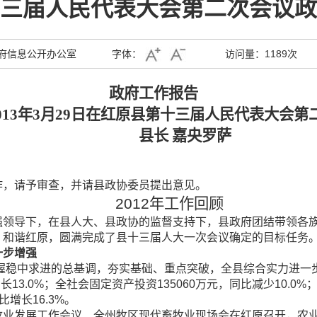
三届人民代表大会第二次会议政
府信息公开办公室
字体：
访问量：
1189次
政府工作报告
3年3月29日在红原县第十三届人民代表大会第
县长 嘉央罗萨
作，请予审查，并请县政协委员提出意见。
2012年工作回顾
导下，在县人大、县政协的监督支持下，县政府团结带领各族
、和谐红原，圆满完成了县十三届人大一次会议确定的目标任务
一步增强
握稳中求进的总基调，夯实基础、重点突破，全县综合实力进一
13.0%；全社会固定资产投资135060万元，同比减少10.0
比增长16.3%。
发展工作会议、全州牧区现代畜牧业现场会在红原召开，农业