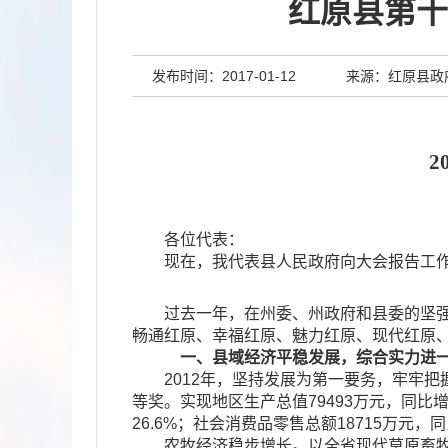
红原县第十
发布时间：2017-01-12
来源：红原县政
201
各位代表：
现在，我代表县人民政府向大会报告工
过去一年，在州委、州政府和县委的坚强领
畅通红原、幸福红原、魅力红原、现代红原
一、县域经济平稳发展，综合实力进
2012年，坚持发展为第一要务，牢牢把
等奖。实现地区生产总值79493万元，同比增长
26.6%；社会消费品零售总额18715万元，同
农牧经济稳步增长。以全省现代草原畜牧业