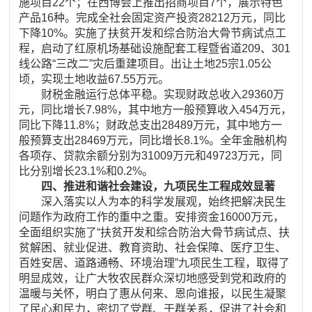
施项目22个；在西博会上推出招商项目7个，展示特色
产品16种。完成全社会固定资产投资28212万元，同比
下降10%。实施了扶贫开发和综合防治大骨节病试点工
程，启动了红原机场基础设施配套工程暨省道209、301
线公路“三改二”灾后重建项目。出让土地25宗1.05公
顷，实现土地收益67.55万元。
财税金融运行总体平稳。实现财政总收入29360万
元，同比增长7.98%，其中地方一般预算收入454万元，
同比下降11.8%；财政总支出28489万元，其中地方一
般预算支出28469万元，同比增长8.1%。全年金融机构
各项存、贷款余额分别为31009万元和49723万元，同
比分别增长23.1%和0.2%。
四、推进和谐社会建设，九项民生工程成效显著
深入落实以人为本的科学发展观，始终把解决民生
问题作为政府工作的重中之重。安排资金16000万元，
全面组织实施了“扶贫开发和综合防治大骨节病试点、扶
贫解困、就业促进、教育资助、社会保障、医疗卫生、
百姓安居、道路通畅、环境治理”九项民生工程，取得了
明显成效，让广大牧农民群众深切地感受到党和政府的
温暖与关怀，明白了惠从何来、恩向谁报，以民生凝聚
了民心和民力，密切了党群、干群关系，促进了社会和