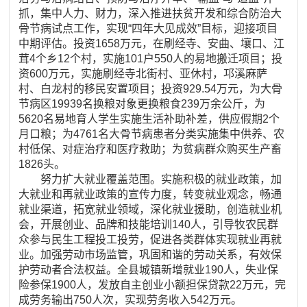
抓，集中人力、财力，深入推进扶贫开发和综合防治大
骨节病试点工作，实现“四年大见成效”目标，迎接项目
中期评估。投资1658万元，在刷经寺、安曲、壤口、江
茸4个乡12个村，实施101户550人的易地搬迁项目；投
资600万元，实施刷经寺北街村、亚休村，邛溪麻萨
村、白龙村的移民安置项目；投资929.54万元，为大骨
节病区19939名换粮对象更换粮食239万余公斤，为
5620名易地育人学生实施生活补助补差，供应假期2个
月口粮；为4761名大骨节病患者分类实施集中供养、农
村低保、对症治疗和医疗救助；为贫病群众购买生产畜
1826头。
努力扩大就业覆盖范围。实施积极的就业政策，加
大就业和再就业政策的宣传力度，转变就业观念，畅通
就业渠道，拓宽就业领域，深化就业援助，创造就业机
会，开展创业、品牌和技能培训140人，引导牧农民群
众参与民生工程投工投劳，促进各类群体实现就业再就
业。加强劳动市场监管，巩固和谐的劳动关系，有效保
护劳动者合法权益。全县城镇新增就业190人，失业保
险参保1900人，发放自主创业小额担保贷款22万元，完
成劳务输出750人次，实现劳务收入542万元。