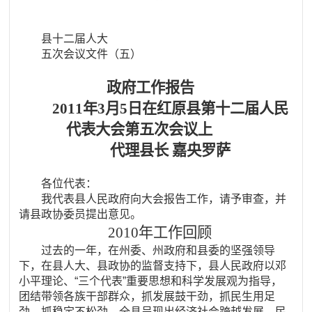
县十二届人大
五次会议文件（五）
政府工作报告
2011年3月5日在红原县第十二届人民
代表大会第五次会议上
代理县长 嘉央罗萨
各位代表：
我代表县人民政府向大会报告工作，请予审查，并
请县政协委员提出意见。
2010年工作回顾
过去的一年，在州委、州政府和县委的坚强领导
下，在县人大、县政协的监督支持下，县人民政府以邓
小平理论、“三个代表”重要思想和科学发展观为指导，
团结带领各族干部群众，抓发展鼓干劲，抓民生用足
劲，抓稳定不松劲，全县呈现出经济社会跨越发展、民