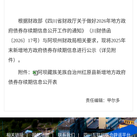
根据财政部《四川省财政厅关于做好2026年地方政
府债券存续期信息公开工作的通知》（川财债函
〔2026〕17号）与阿坝州财政局相关要求，现将2025年
末新增地方政府债券存续期信息进行公示（详见附
件）。
附件：
阿坝藏族羌族自治州红原县新增地方政府
债券存续期信息公开表
责任编辑：甲尔多
相关链接
|
网站地图
|
联系我们
|
四川互联网联合辟谣平台