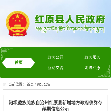
政务公开
政务服务
首页
互动交流
走进红原
当前位置：
首页
/
通知公告
阿坝藏族羌族自治州红原县新增地方政府债券存
续期信息公示