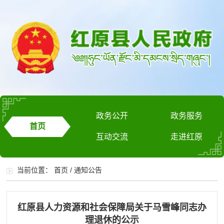
政务公开
政务服务
首页
互动交流
走进红原
当前位置：
首页
/
通知公告
红原县人力资源和社会保障局关于马雪峰同志办
理退休的公示