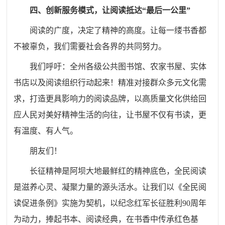
四、创新服务模式，让阅读抵达“最后一公里”
阅读的广度，决定了精神的高度。让每一缕书香都
不被辜负，我们需要社会各界的共同努力。
我们呼吁：全州各级公共图书馆、农家书屋、实体
书店以及阅读组织行动起来！精准对接群众多元文化需
求，打造更具影响力的阅读品牌，以高质量文化供给回
应人民对美好精神生活的向往，让书屋不仅有书读，更
有温度、有人气。
朋友们！
长征精神是阿坝大地最鲜红的精神底色，全民阅读
是滋养心灵、凝聚力量的源头活水。让我们以《全民阅
读促进条例》实施为契机，以纪念红军长征胜利90周年
为动力，捧起书本、阅读经典，在书香中传承红色基