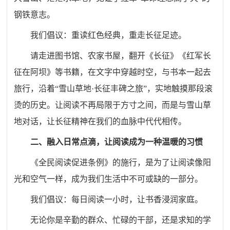
钢铁意志。
我们倡议：重读红色经典，重走长征足迹。
请走进图书馆、农家书屋，翻开
《长征》
《红军长
征在阿坝》等书籍，在文字中穿越时空，与书本一起去
旅行，沿着“雪山草地·长征丰碑之旅”，实地触摸那段滚
烫的历史。让阅读不再局限于方寸之间，而是与雪山草
地对话，让长征精神在我们的血脉中代代相传。
二、融入日常点滴，让阅读成为一种温暖的习惯
《全民阅读促进条例》的施行，是为了让阅读像阳
光和空气一样，成为我们生活中不可或缺的一部分。
我们倡议：每日阅读一小时，让书香浸润家庭。
无论你是辛勤的群众、忙碌的干部，还是求知的学