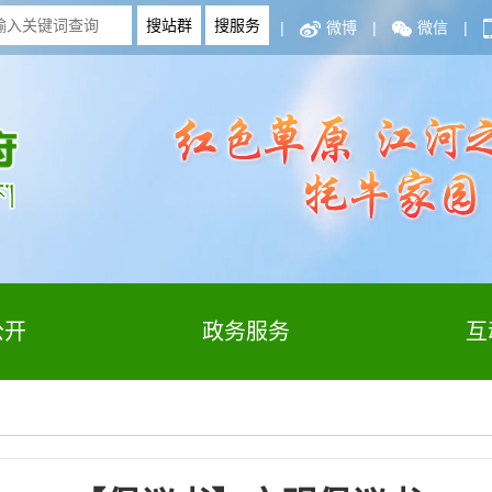
|
微博
|
微信
|
公开
政务服务
互