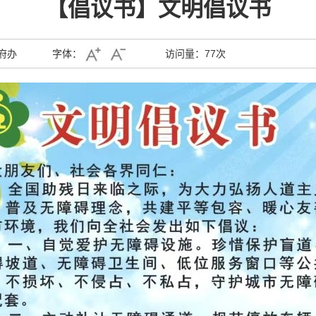
【倡议书】文明倡议书
府办
字体：
访问量：
77次