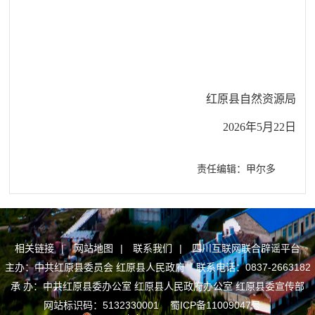
红原县自然资源局
2026年5月22日
责任编辑：甲尔多
相关链接
|
网站地图
|
联系我们
|
四川互联网联合辟谣平台
主办：中共红原县委员会 红原县人民政府 联系电话：0837-2663182
承 办：中共红原县委办公室 红原县人民政府办公室 红原县委宣传部
网站标识码：5132330001
蜀ICP备11009047号