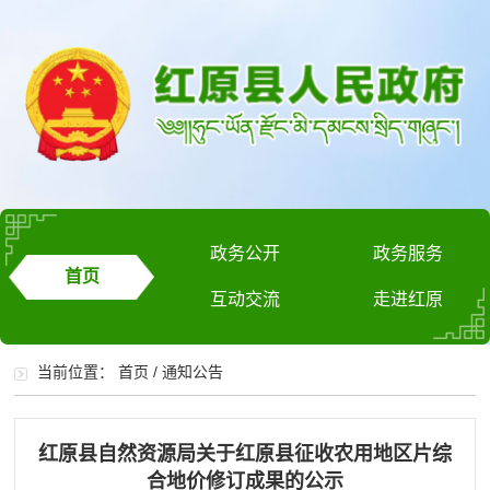
政务公开
政务服务
首页
互动交流
走进红原
当前位置：
首页
/
通知公告
红原县自然资源局关于红原县征收农用地区片综
合地价修订成果的公示