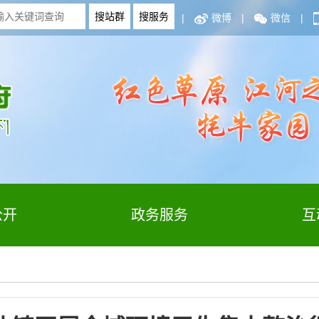
|
微博
|
微信
|
公开
政务服务
互