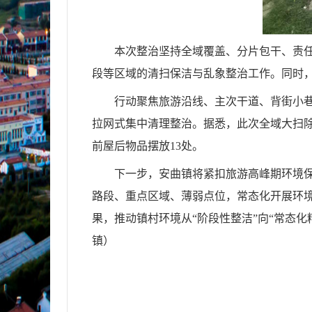
本次整治坚持全域覆盖、分片包干、责任
段等区域的清扫保洁与乱象整治工作。同时，
行动聚焦旅游沿线、主次干道、背街小
拉网式集中清理整治。据悉，此次全域大扫除
前屋后物品摆放13处。
下一步，安曲镇将紧扣旅游高峰期环境保
路段、重点区域、薄弱点位，常态化开展环
果，推动镇村环境从“阶段性整洁”向“常态
镇）