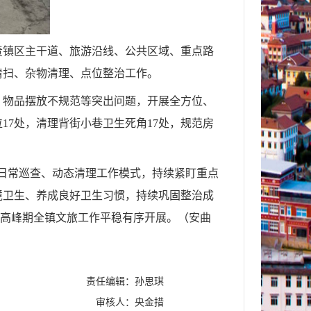
责镇区主干道、旅游沿线、公共区域、重点路
清扫、杂物清理、点位整治工作。
、物品摆放不规范等突出问题，开展全方位、
17处，清理背街小巷卫生死角17处，规范房
、日常巡查、动态清理工作模式，持续紧盯重点
境卫生、养成良好卫生习惯，持续巩固整治成
游高峰期全镇文旅工作平稳有序开展。（安曲
责任编辑：孙思琪
审核人：央金措