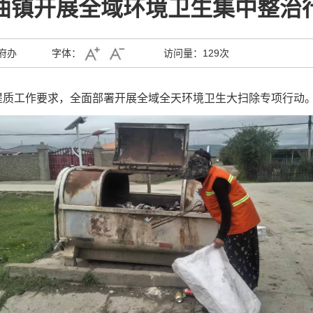
曲镇开展全域环境卫生集中整治
府办
字体：
访问量：
129次
提质工作要求，全面部署开展全域全天环境卫生大扫除专项行动