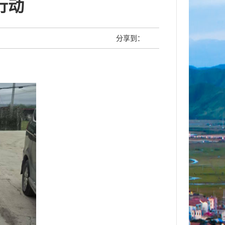
行动
分享到：
。