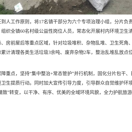
到人工作原则，将17名镇干部分为六个专项治理小组，分片负
组织全镇60名村级公益性岗位人员，常态化开展村内环境卫生
巷、房前屋后等重点区域，针对垃圾堆积、杂物乱堆、卫生死角
累计清理各类生活垃圾3余吨、废弃杂物2车，整治乱堆乱放点位
障重点，坚持“集中整治+常态管护”并行机制，固化分片包干
境卫生提质行动。同时加大宣传引导力度，引导群众自觉维护环
化精致”转变，以干净、有序、优美的全域环境风貌，全力护航旅