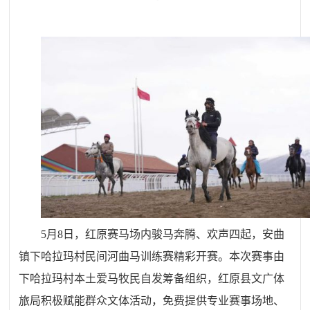
5月8日，红原赛马场内骏马奔腾、欢声四起，安曲
镇下哈拉玛村民间河曲马训练赛精彩开赛。本次赛事由
下哈拉玛村本土爱马牧民自发筹备组织，红原县文广体
旅局积极赋能群众文体活动，免费提供专业赛事场地、