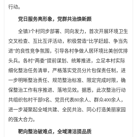
行动。
党日服务亮形象，党群共治焕新颜
全镇3个村同步部署、同向发力，首次开展环境卫生
交叉检查、互比互评活动，积极营造“比学赶超、争当先
进”的良性竞争氛围，引导各村争做人居环境比美创优排
头兵。各村“两委”提前谋划、统筹推进，立足本村实际
细化整治任务清单，严格落实党员分片包保责任制，进
一步明晰整治责任、规范整治标准、限定完成时限，确
保整治工作有序推进、落地见效。据悉，此次整治行动
共组织包村干部9名、党员代表80余人、群众400余人，
进一步凝聚起全域共建、全民共治、同心打造美丽家园
的强大合力。
靶向整治破难点，全域清洁提品质