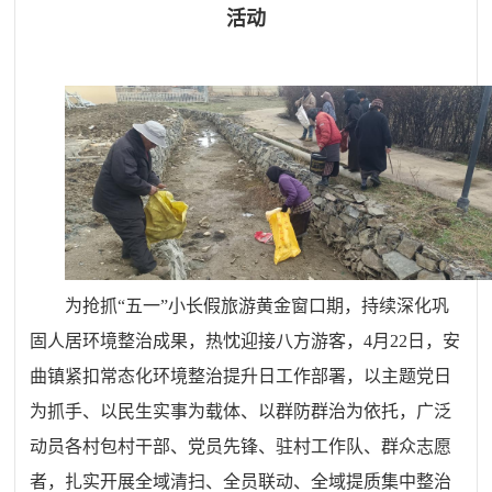
活动
为抢抓“五一”小长假旅游黄金窗口期，持续深化巩
固人居环境整治成果，热忱迎接八方游客，4月22日，
安
曲镇
紧扣常态化环境整治提升日工作部署，以主题党日
为抓手、以民生实事为载体、以群防群治为依托，广泛
动员各村包村干部、党员先锋、驻村工作队、群众志愿
者，扎实开展全域清扫、全员联动、全域提质集中整治