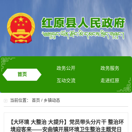
政务公开
政务服务
首页
互动交流
走进红原
当前位置：
首页
/
乡镇动态
【大环境 大整治 大提升】党员带头分片干 整治环
境迎客来——安曲镇开展环境卫生整治主题党日