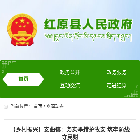
政务公开
政务服务
首页
互动交流
走进红原
当前位置：
首页
/
乡镇动态
【乡村振兴】安曲镇：务实举措护牧安 筑牢防线
守民财