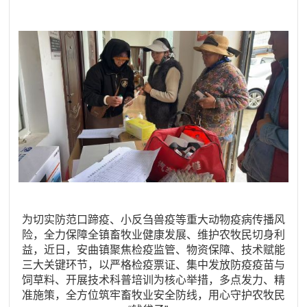
为切实防范口蹄疫、
小反刍兽疫
等重大动物疫病传播风
险，全力保障全镇畜牧业健康发展、维护农牧民切身利
益，近日，安曲镇聚焦检疫监管、物资保障、技术赋能
三大关键环节，以严格检疫票证、集中发放防疫疫苗与
饲草料、开展技术科普培训为核心举措，多点发力、精
准施策，全方位筑牢畜牧业安全防线，用心守护农牧民