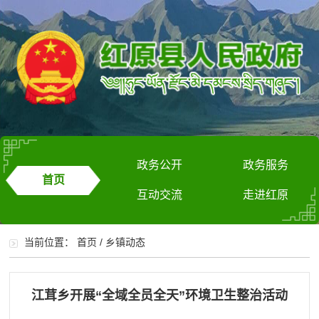
政务公开
政务服务
首页
互动交流
走进红原
当前位置：
首页
/
乡镇动态
江茸乡开展“全域全员全天”环境卫生整治活动