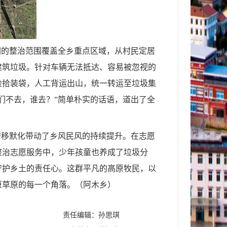
们的整治范围覆盖全乡重点区域，从村民定居
建筑垃圾。针对车辆无法抵达、容易被忽视的
捡拾装袋，人工背运出山，统一转运至垃圾集
们不去，谁去？”简单朴实的话语，道出了全
潜移默化带动了乡风民风的持续提升。在志愿
整治志愿服务中，少年孩童也养成了垃圾分
守护乡土的责任心。这群平凡的高原牧民，以
原草原的每一个角落。（阿木乡）
责任编辑：孙思琪