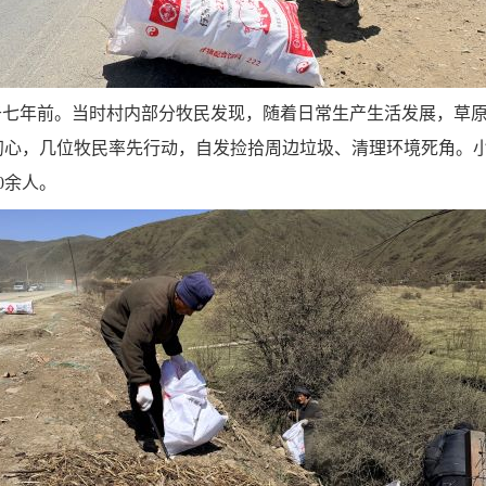
于七年前。当时村内部分牧民发现，随着日常生产生活发展，草
初心，几位牧民率先行动，自发捡拾周边垃圾、清理环境死角。
0余人。