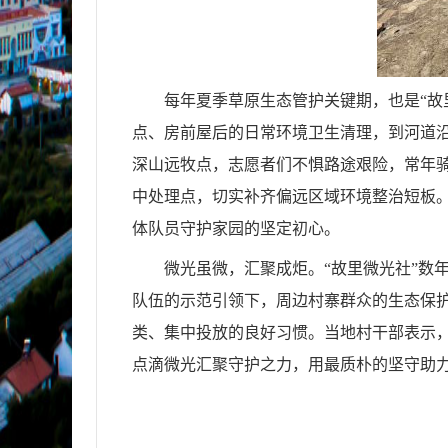
每年夏季草原生态管护关键期，也是“故
点、房前屋后的日常环境卫生清理，到河道
深山远牧点，志愿者们不惧路途艰险，常年
中处理点，切实补齐偏远区域环境整治短板。
体队员守护家园的坚定初心。
微光虽微，汇聚成炬。“故里微光社”数
队伍的示范引领下，周边村寨群众的生态保
类、集中投放的良好习惯。当地村干部表示
点滴微光汇聚守护之力，用最质朴的坚守助