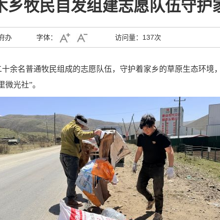
木乡牧民自发组建志愿队伍守护
府办
字体：
访问量：
137次
二十余名普通牧民组成的志愿队伍，守护着家乡的草原生态环境
里微光社”。