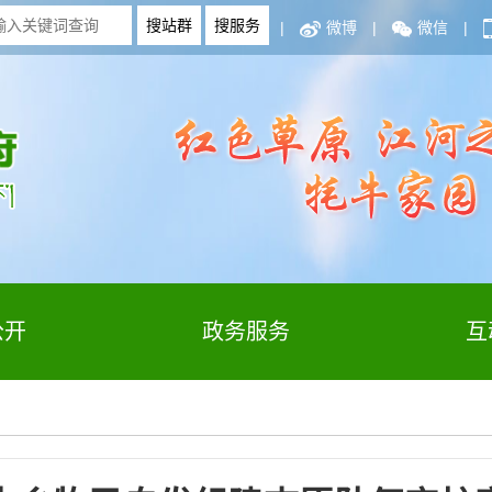
|
微博
|
微信
|
公开
政务服务
互