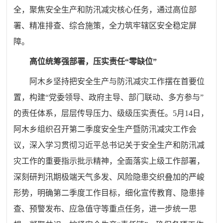
全，聚焦安全生产和防汛减灾核心任务，通过高位部
署、精准排查、综合施策，全力筑牢辖区安全稳定屏
障。
高位统筹强部署，压实责任“零缺位”
阿木乡坚持把安全生产与防汛减灾工作摆在首要位
置，构建“党委领导、政府主导、部门联动、多方参与”
的责任体系，层层传导压力、级级压实责任。5月14日，
阿木乡组织召开第二季度安全生产暨防汛减灾工作会
议，深入学习贯彻习近平总书记关于安全生产和防汛减
灾工作的重要指示批示精神，全面落实上级工作部署，
深刻研判汛期极端天气多发、风险隐患交织叠加的严峻
形势，明确第二季度工作目标，细化宣传教育、隐患排
查、预警发布、应急值守等重点任务，进一步统一思