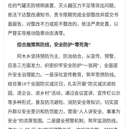
在的气罐无防倾倒装置、灭火器压力不足等突出问题，
依法下达整改通知书，责令限期完成全部整改并提交书
面报告，对整改不力或拒不整改的，依法严肃处置，以
严督实导推动隐患动态清零。
综合施策筑防线，安全防护“零死角”
阿木乡坚持预防为主、防治结合，从宣传、预警、
应急三方面发力，织密织牢安全防护“一张网”，全面提
升安全治理能力。一是深化宣传教育，筑牢思想防线。
结合第18个全国防灾减灾日，扎实开展“防灾减灾进校
园、进企业、进乡村”活动，通过会议宣讲、宣传栏公示
等多种形式，普及防汛避险、消防安全等知识，切实提
升群众安全意识和防范能力，营造“人人讲安全、事事为
安全”的浓厚氛围。二是健全预警机制，筑牢监测防线。