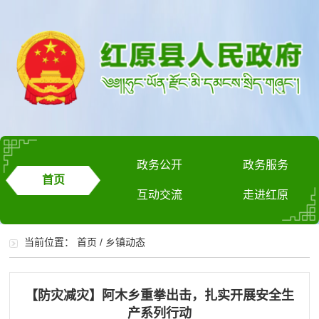
政务公开
政务服务
首页
互动交流
走进红原
当前位置：
首页
/
乡镇动态
【防灾减灾】阿木乡重拳出击，扎实开展安全生
产系列行动